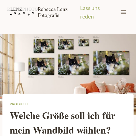
Zum
Lass uns
Rebecca Lenz
Inhalt
Fotografie
reden
springen
PRODUKTE
Welche Größe soll ich für
mein Wandbild wählen?