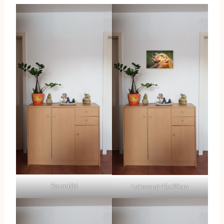
Raumbild
Leinwand 45x30cm