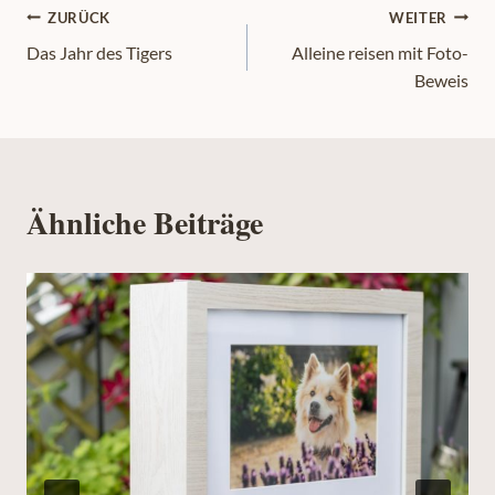
Beitragsnavigation
ZURÜCK
WEITER
Das Jahr des Tigers
Alleine reisen mit Foto-
Beweis
Ähnliche Beiträge