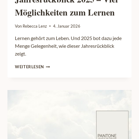
Möglichkeiten zum Lernen
Von
Rebecca Lenz
4. Januar 2026
Lernen gehört zum Leben. Und 2025 bot dazu jede
Menge Gelegenheit, wie dieser Jahresrückblick
zeigt.
JAHRESRÜCKBLICK
WEITERLESEN
2025
–
VIEL
MÖGLICHKEITEN
ZUM
LERNEN