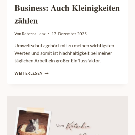
Business: Auch Kleinigkeiten
zählen
Von
Rebecca Lenz
17. Dezember 2025
Umweltschutz gehört mit zu meinen wichtigsten
Werten und somit ist Nachhaltigkeit bei meiner
täglichen Arbeit ein großer Einflussfaktor.
NACHHALTIGKEIT
WEITERLESEN
IM
FOTOGRAFIE-
BUSINESS:
AUCH
KLEINIGKEITEN
ZÄHLEN