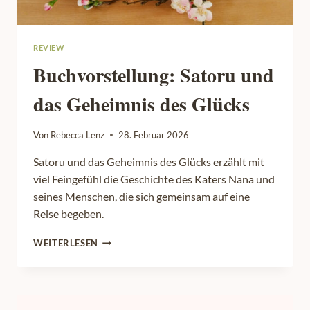
REVIEW
Buchvorstellung: Satoru und
das Geheimnis des Glücks
Von
Rebecca Lenz
28. Februar 2026
Satoru und das Geheimnis des Glücks erzählt mit
viel Feingefühl die Geschichte des Katers Nana und
seines Menschen, die sich gemeinsam auf eine
Reise begeben.
BUCHVORSTELLUNG:
WEITERLESEN
SATORU
UND
DAS
GEHEIMNIS
DES