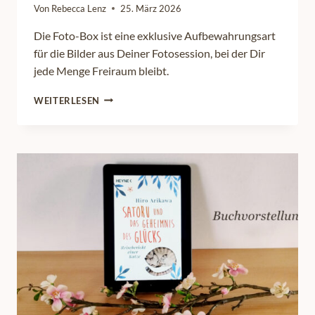
Von
Rebecca Lenz
25. März 2026
Die Foto-Box ist eine exklusive Aufbewahrungsart
für die Bilder aus Deiner Fotosession, bei der Dir
jede Menge Freiraum bleibt.
BEWAHRE
WEITERLESEN
DEINE
BILDER
MIT
EINER
FOTO-
BOX