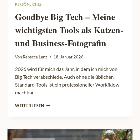
PERSÖNLICHES
Goodbye Big Tech – Meine
wichtigsten Tools als Katzen-
und Business-Fotografin
Von
Rebecca Lenz
18. Januar 2026
2026 wird für mich das Jahr, in dem ich mich von
Big Tech verabschiede. Auch ohne die üblichen
Standard-Tools ist ein professioneller Workfklow
machbar.
GOODBYE
WEITERLESEN
BIG
TECH
–
MEINE
WICHTIGSTEN