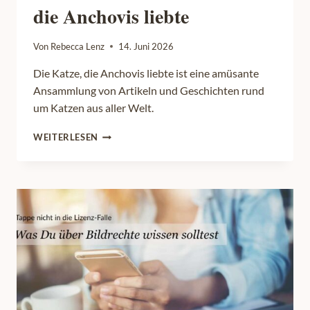
die Anchovis liebte
Von
Rebecca Lenz
14. Juni 2026
Die Katze, die Anchovis liebte ist eine amüsante
Ansammlung von Artikeln und Geschichten rund
um Katzen aus aller Welt.
BUCHVORSTELLUNG:
WEITERLESEN
DIE
KATZE,
DIE
ANCHOVIS
LIEBTE