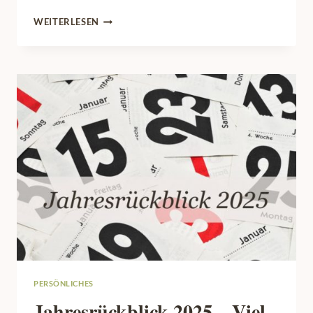
MEIN
WEITERLESEN
MOTTO
FÜR
2026:
VIELFALT
PERSÖNLICHES
Jahresrückblick 2025 – Viel