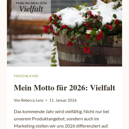
TOOLS
ALS
KATZEN-
UND
BUSINESS-
FOTOGRAFIN
PERSÖNLICHES
Mein Motto für 2026: Vielfalt
Von
Rebecca Lenz
11. Januar 2026
Das kommende Jahr wird vielfältig. Nicht nur bei
unserem Produktangebot, sondern auch im
Marketing stellen wir uns 2026 differenziert auf.